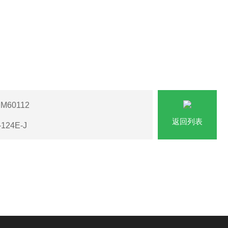
M60112
返回列表
124E-J