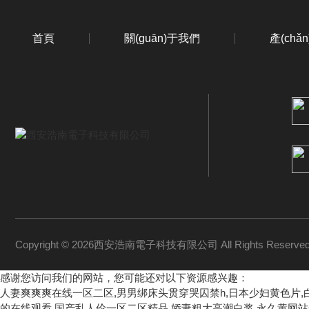
首頁
關(guān)于我們
產(chǎ
Copyright © 2026西安浩南電子科技有限公司 All Rights Reserv
感谢您访问我们的网站，您可能还对以下资源感兴趣：
人妻爽爽爽在线一区二区,男男绑床头贯穿哭囚禁h,日本少妇黄色片