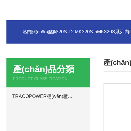
熱門關(guān)鍵詞:
MK320S-12 MK320S-5MK320S系列內
產(chǎ
產(chǎn)品分類
PRODUCT CLASSIFICATION
TRACOPOWER穩(wěn)壓電源