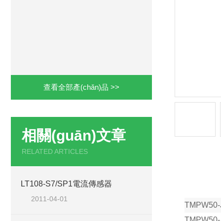
查看全部產(chǎn)品 >>
相關(guān)文章
RELATED ARTICLES
產(ch
LT108-S7/SP1電流傳感器
2011-04-01
TMPW50-
TMPW50-